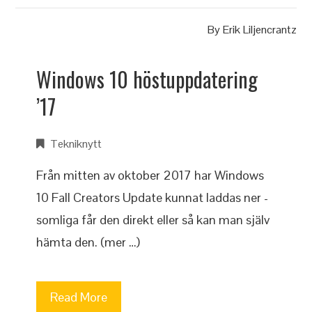
By
Erik Liljencrantz
Windows 10 höstuppdatering
’17
Tekniknytt
Från mitten av oktober 2017 har Windows
10 Fall Creators Update kunnat laddas ner -
somliga får den direkt eller så kan man själv
hämta den. (mer …)
Read More